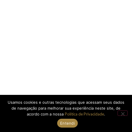
Usamos cookies e outras tecnologias que acessam seus dados
de navegação para melhorar sua experiência neste site, de
acordo com a nossa
Política de Privacidade
.
Entendi