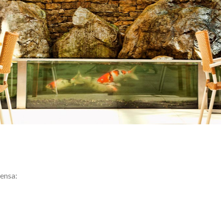
ensa: