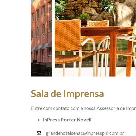
Sala de Imprensa
Entre com contato com a nossa Assessoria de Impr
InPress Porter Novelli
grandehotelsenac@inpresspni.com.br