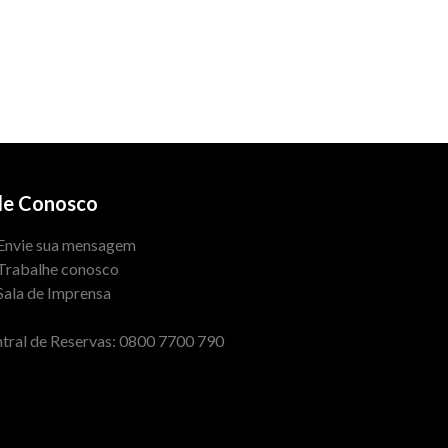
le Conosco
Envie sua mensagem
Trabalhe conosco
Sala de Imprensa
tral de Reservas: 0800 7700 790