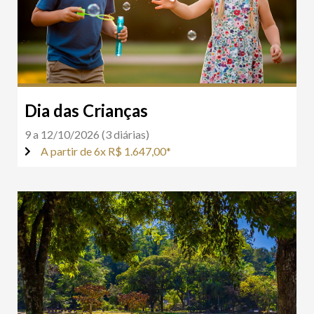
Dia das Crianças
9 a 12/10/2026 (3 diárias)
A partir de 6x R$ 1.647,00*