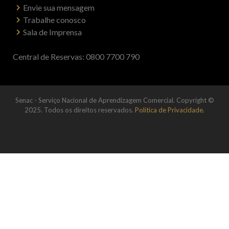
Envie sua mensagem
Trabalhe conosco
Sala de Imprensa
Central de Reservas: 0800 7700 790
Senac - Serviço Nacional de Aprendizagem Comercial. Copyright ©
2025. Todos os direitos reservados.
Política de Privacidade
.