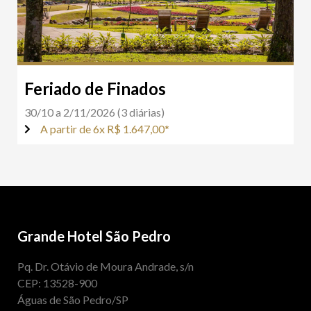
Feriado de Finados
30/10 a 2/11/2026 (3 diárias)
A partir de 6x R$ 1.647,00*
Grande Hotel São Pedro
Pq. Dr. Otávio de Moura Andrade, s/n
CEP: 13528-900
Águas de São Pedro/SP