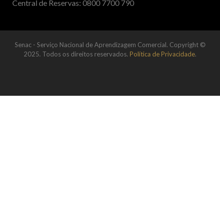
Central de Reservas: 0800 7700 790
Senac - Serviço Nacional de Aprendizagem Comercial. Copyright ©
2025. Todos os direitos reservados.
Política de Privacidade
.