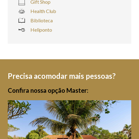
Gift Shop
Health Club
Biblioteca
Heliponto
Precisa acomodar mais pessoas?
Confira nossa opção Master: