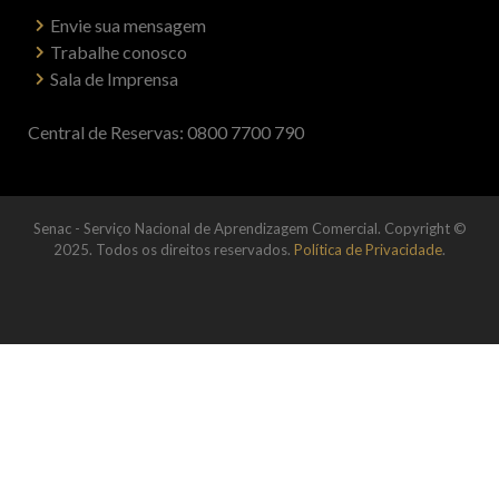
Envie sua mensagem
Trabalhe conosco
Sala de Imprensa
Central de Reservas: 0800 7700 790
Senac - Serviço Nacional de Aprendizagem Comercial. Copyright ©
2025. Todos os direitos reservados.
Política de Privacidade
.