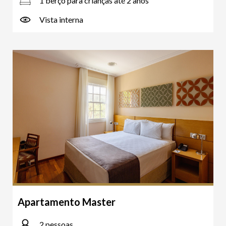
1 berço para crianças até 2 anos
Vista interna
Apartamento Master
2 pessoas