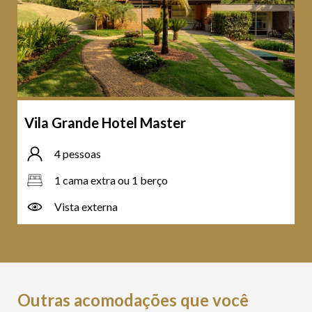
Vila Grande Hotel Master
4 pessoas
1 cama extra ou 1 berço
Vista externa
Outras acomodações que você