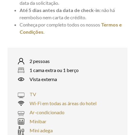
data da solicitação.
Até 5 dias antes da data de check-in:
não há
reembolso nem carta de crédito.
Conheça por completo todos os nossos
Termos e
Condições
.
2 pessoas
1 cama extra ou 1 berço
Vista externa
TV
Wi-Fi em todas as áreas do hotel
Ar-condicionado
Minibar
Mini adega