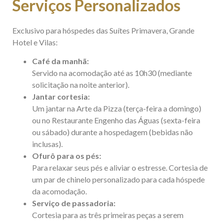
Serviços Personalizados
Exclusivo para hóspedes das Suítes Primavera, Grande
Hotel e Vilas:
Café da manhã:
Servido na acomodação até as 10h30 (mediante
solicitação na noite anterior).
Jantar cortesia:
Um jantar na Arte da Pizza (terça-feira a domingo)
ou no Restaurante Engenho das Águas (sexta-feira
ou sábado) durante a hospedagem (bebidas não
inclusas).
Ofurô para os pés:
Para relaxar seus pés e aliviar o estresse. Cortesia de
um par de chinelo personalizado para cada hóspede
da acomodação.
Serviço de passadoria:
Cortesia para as três primeiras peças a serem