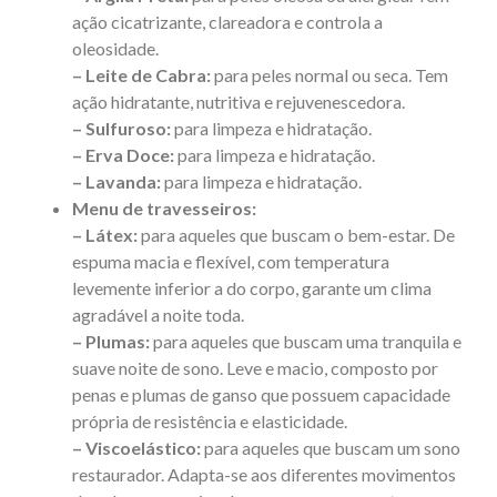
ação cicatrizante, clareadora e controla a
oleosidade.
– Leite de Cabra:
para peles normal ou seca. Tem
ação hidratante, nutritiva e rejuvenescedora.
– Sulfuroso:
para limpeza e hidratação.
– Erva Doce:
para limpeza e hidratação.
– Lavanda:
para limpeza e hidratação.
Menu de travesseiros:
– Látex:
para aqueles que buscam o bem-estar. De
espuma macia e flexível, com temperatura
levemente inferior a do corpo, garante um clima
agradável a noite toda.
– Plumas:
para aqueles que buscam uma tranquila e
suave noite de sono. Leve e macio, composto por
penas e plumas de ganso que possuem capacidade
própria de resistência e elasticidade.
– Viscoelástico:
para aqueles que buscam um sono
restaurador. Adapta-se aos diferentes movimentos