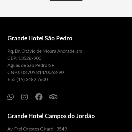
Grande Hotel São Pedro
Pq. Dr. Otávio de Moura Andrade, s/n
CEP: 13528-900
Águas de São Pedro/SP
CNPJ: 03.709.814/0063-90
+55 (19) 3482 7600
Grande Hotel Campos do Jordão
Av. Frei Orestes Girardi, 3549