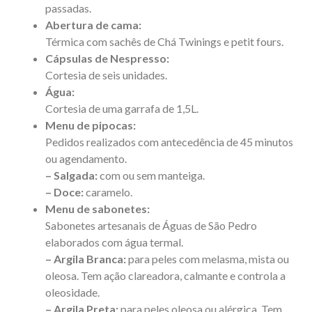
passadas.
Abertura de cama:
Térmica com sachês de Chá Twinings e petit fours.
Cápsulas de Nespresso:
Cortesia de seis unidades.
Água:
Cortesia de uma garrafa de 1,5L.
Menu de pipocas:
Pedidos realizados com antecedência de 45 minutos
ou agendamento.
– Salgada:
com ou sem manteiga.
– Doce:
caramelo.
Menu de sabonetes:
Sabonetes artesanais de Águas de São Pedro
elaborados com água termal.
– Argila Branca:
para peles com melasma, mista ou
oleosa. Tem ação clareadora, calmante e controla a
oleosidade.
– Argila Preta:
para peles oleosa ou alérgica. Tem