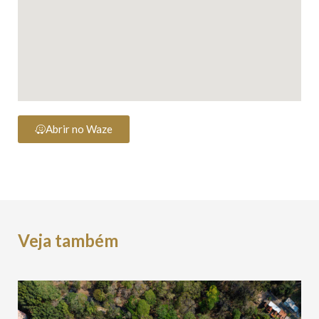
Abrir no Waze
Veja também