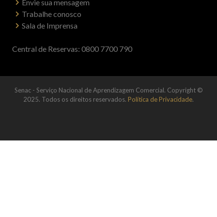
Envie sua mensagem
Trabalhe conosco
Sala de Imprensa
Central de Reservas: 0800 7700 790
Senac - Serviço Nacional de Aprendizagem Comercial. Copyright ©
2025. Todos os direitos reservados.
Política de Privacidade
.