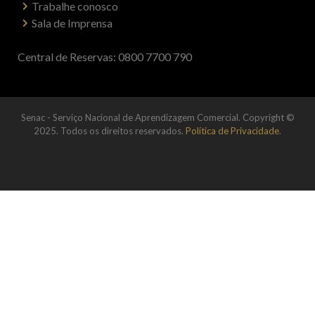
Trabalhe conosco
Sala de Imprensa
Central de Reservas: 0800 7700 790
Senac - Serviço Nacional de Aprendizagem Comercial. Copyright ©
2025. Todos os direitos reservados.
Política de Privacidade
.