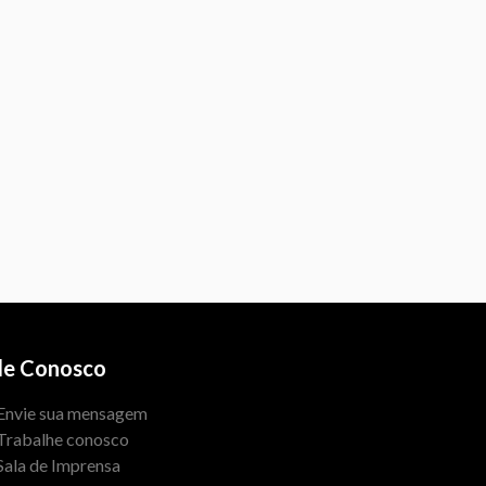
le Conosco
Envie sua mensagem
Trabalhe conosco
Sala de Imprensa