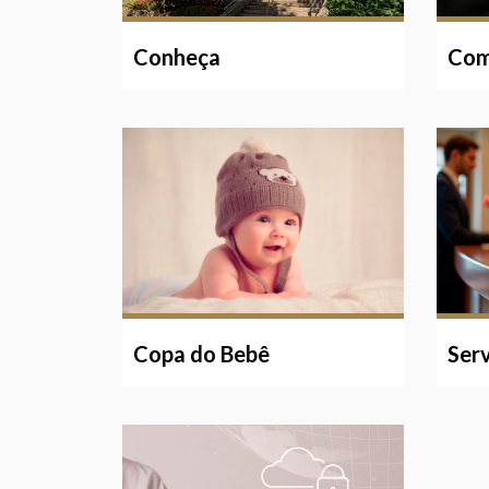
Conheça
Com
Copa do Bebê
Serv