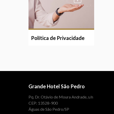
Política de Privacidade
Grande Hotel São Pedro
Pq. Dr. Otávio de Moura Andrade, s/n
CEP: 13528-900
Águas de São Pedro/SP