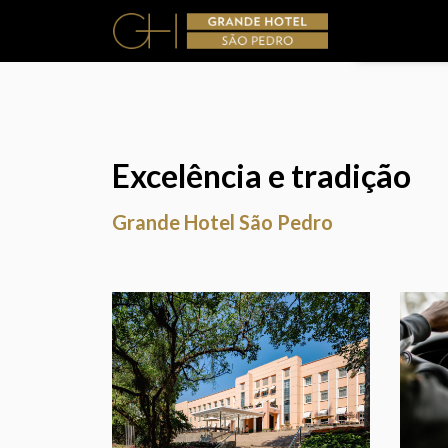
Excelência e tradição
Grande Hotel São Pedro