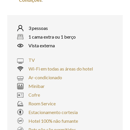
3 pessoas
1 cama extra ou 1 berço
Vista externa
TV
Wi-Fi em todas as áreas do hotel
Ar-condicionado
Minibar
Cofre
Room Service
Estacionamento cortesia
Hotel 100% não fumante
Pets não são permitidos