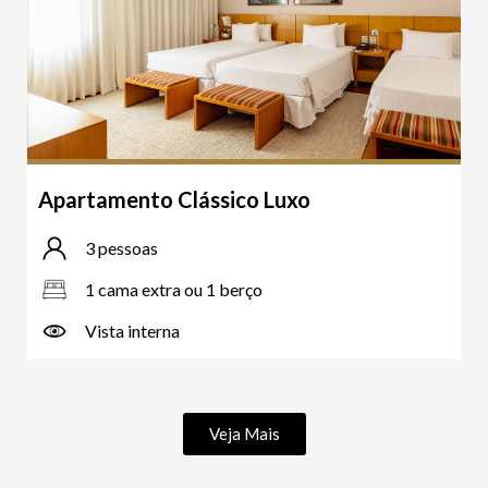
Apartamento Clássico Luxo
3 pessoas
1 cama extra ou 1 berço
Vista interna
Veja Mais