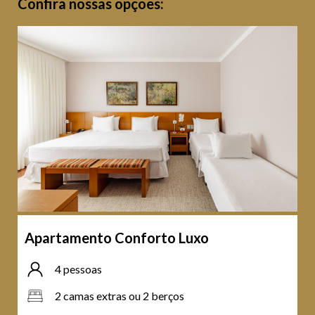
Confira nossas opções:
Apartamento Conforto Luxo
4 pessoas
2 camas extras ou 2 berços