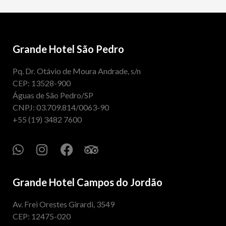
Grande Hotel São Pedro
Pq. Dr. Otávio de Moura Andrade, s/n
CEP: 13528-900
Águas de São Pedro/SP
CNPJ: 03.709.814/0063-90
+55 (19) 3482 7600
Grande Hotel Campos do Jordão
Av. Frei Orestes Girardi, 3549
CEP: 12475-020