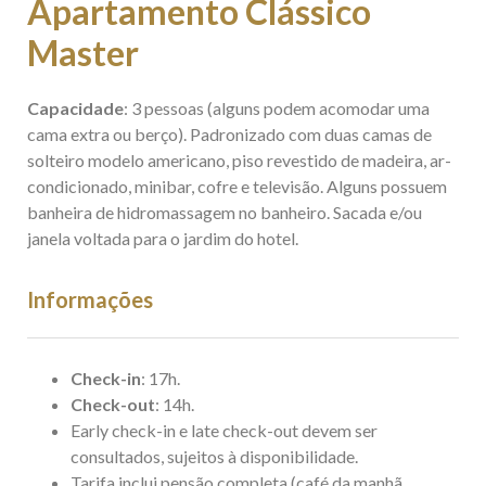
Apartamento Clássico
Master
Capacidade
: 3 pessoas (alguns podem acomodar uma
cama extra ou berço). Padronizado com duas camas de
solteiro modelo americano, piso revestido de madeira, ar-
condicionado, minibar, cofre e televisão. Alguns possuem
banheira de hidromassagem no banheiro. Sacada e/ou
janela voltada para o jardim do hotel.
Informações
Check-in
: 17h.
Check-out
: 14h.
Early check-in e late check-out devem ser
consultados, sujeitos à disponibilidade.
Tarifa inclui pensão completa (café da manhã,