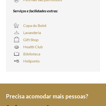
Serviços e facilidades extras:
Copa do Bebê
Lavanderia
Gift Shop
Health Club
Biblioteca
Heliponto
Precisa acomodar mais pessoas?