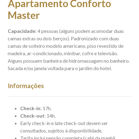
Apartamento Conforto
Master
Capacidade
: 4 pessoas (alguns podem acomodar duas
camas extras ou dois berços). Padronizado com duas
camas de solteiro modelo americano, piso revestido de
madeira, ar-condicionado, minibar, cofre e televisão.
Alguns possuem banheira de hidromassagem no banheiro.
Sacada e/ou janela voltada para o jardim do hotel.
Informações
Check-in
: 17h.
Check-out
: 14h.
Early check-in e late check-out devem ser
consultados, sujeitos à disponibilidade.
Tarifa inclui pensão completa (café da manhã,