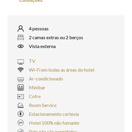
4 pessoas
2 camas extras ou 2 berços
Vista externa
TV
Wi-Fi em todas as áreas do hotel
Ar-condicionado
Minibar
Cofre
Room Service
Estacionamento cortesia
Hotel 100% não fumante
Pets não são permitidos