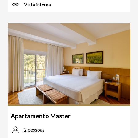
Vista interna
Apartamento Master
2 pessoas