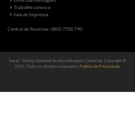
Trabalhe conosco
Sala de Imprensa
Central de Reservas: 0800 7700 790
Senac - Serviço Nacional de Aprendizagem Comercial. Copyright ©
2025. Todos os direitos reservados.
Política de Privacidade
.