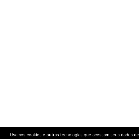
Usamos cookies e outras tecnologias que acessam seus dados de