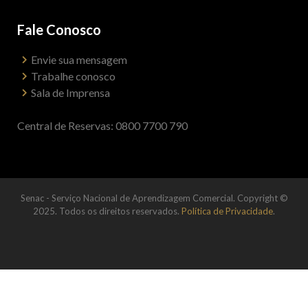
Fale Conosco
Envie sua mensagem
Trabalhe conosco
Sala de Imprensa
Central de Reservas: 0800 7700 790
Senac - Serviço Nacional de Aprendizagem Comercial. Copyright ©
2025. Todos os direitos reservados.
Política de Privacidade
.