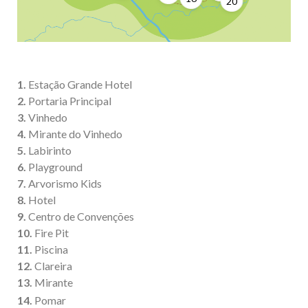
20
1.
Estação Grande Hotel
2.
Portaria Principal
3.
Vinhedo
4.
Mirante do Vinhedo
5.
Labirinto
6.
Playground
7.
Arvorismo Kids
8.
Hotel
9.
Centro de Convenções
10.
Fire Pit
11.
Piscina
12.
Clareira
13.
Mirante
14.
Pomar