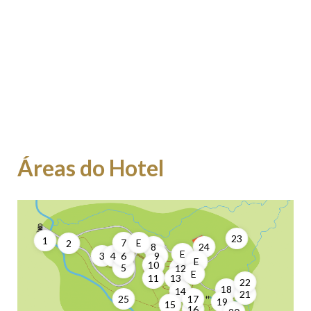
Áreas do Hotel
23
1
7
E
2
8
24
E
3
4
6
9
E
10
5
12
E
11
13
22
18
14
21
17
25
19
15
16