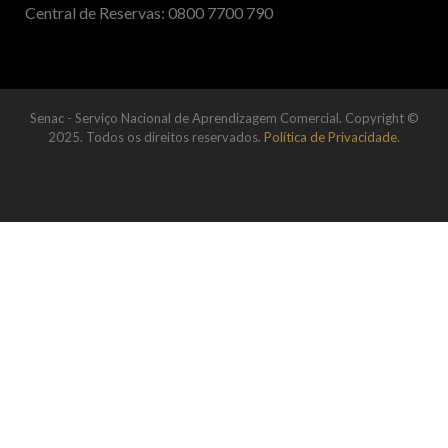
Central de Reservas: 0800 7700 790
Senac - Serviço Nacional de Aprendizagem Comercial. Copyright ©
2025. Todos os direitos reservados.
Política de Privacidade
.