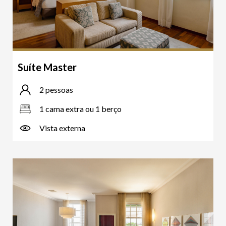
Suíte Master
2 pessoas
1 cama extra ou 1 berço
Vista externa