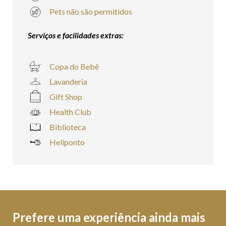
Pets não são permitidos
Serviços e facilidades extras:
Copa do Bebê
Lavanderia
Gift Shop
Health Club
Biblioteca
Heliponto
Prefere uma experiência ainda mais