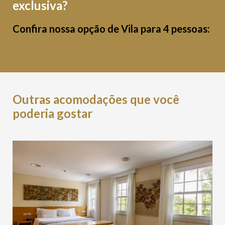
exclusiva?
Confira nossa opção de Vila para 4 pessoas:
Outras acomodações que você
poderia gostar