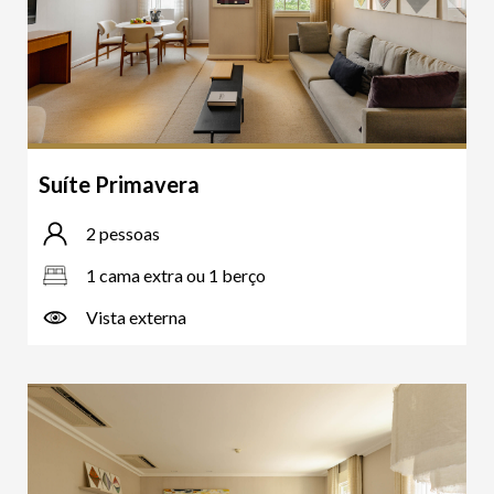
Suíte Primavera
2 pessoas
1 cama extra ou 1 berço
Vista externa