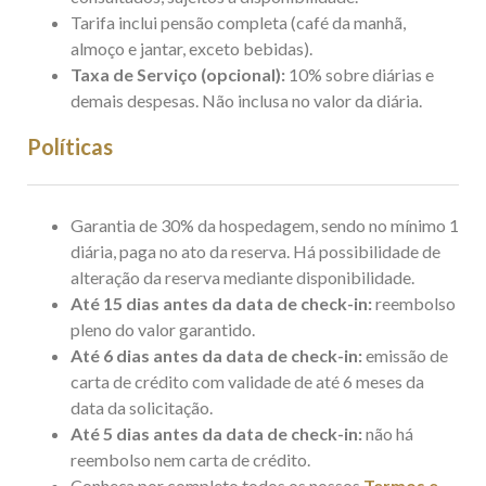
Tarifa inclui pensão completa (café da manhã,
almoço e jantar, exceto bebidas).
Taxa de Serviço (opcional):
10% sobre diárias e
demais despesas. Não inclusa no valor da diária.
Políticas
​Garantia de 30% da hospedagem, sendo no mínimo 1
diária, paga no ato da reserva. Há possibilidade de
alteração da reserva mediante disponibilidade.
Até 15 dias antes da data de check-in:
reembolso
pleno do valor garantido.
Até 6 dias antes da data de check-in:
emissão de
carta de crédito com validade de até 6 meses da
data da solicitação.
Até 5 dias antes da data de check-in:
não há
reembolso nem carta de crédito.
Conheça por completo todos os nossos
Termos e