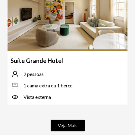
Suíte Grande Hotel
2 pessoas
1 cama extra ou 1 berço
Vista externa
Veja Mais